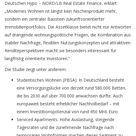
Deutschen Hypo – NORD/LB Real Estate Finance, erklärt:
„Modernes Wohnen ist längst kein Nischenprodukt mehr,
sondern ein zentraler Baustein zukunftsorientierter
Immobilienportfolios. Die Assetklasse bietet nicht nur Antworten
auf drängende wohnungspolitische Fragen, die Kombination aus
stabiler Nachfrage, flexiblen Nutzungskonzepten und attraktiven
Renditeperspektiven macht sie besonders interessant für
langfristig orientierte Investoren.“
Die Studie zeigt unter anderem:
Studentisches Wohnen (PBSA): In Deutschland besteht
eine Versorgungslücke von derzeit rund 580.000 Betten,
die bis 2030 auf über 700.000 anwachsen dürfte. Auch
europaweit besteht erheblicher Nachholbedarf – mit
einem Investitionspotenzial von rund 450 Mrd. Euro.
Serviced Apartments: Hohe Auslastung, steigende
Tagesraten und die zunehmende Nachfrage nach
temporären Wohnformen machen dieses Segment zu