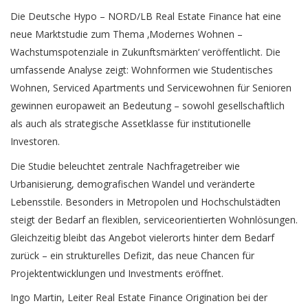
Die Deutsche Hypo – NORD/LB Real Estate Finance hat eine
neue Marktstudie zum Thema ‚Modernes Wohnen –
Wachstumspotenziale in Zukunftsmärkten‘ veröffentlicht. Die
umfassende Analyse zeigt: Wohnformen wie Studentisches
Wohnen, Serviced Apartments und Servicewohnen für Senioren
gewinnen europaweit an Bedeutung – sowohl gesellschaftlich
als auch als strategische Assetklasse für institutionelle
Investoren.
Die Studie beleuchtet zentrale Nachfragetreiber wie
Urbanisierung, demografischen Wandel und veränderte
Lebensstile. Besonders in Metropolen und Hochschulstädten
steigt der Bedarf an flexiblen, serviceorientierten Wohnlösungen.
Gleichzeitig bleibt das Angebot vielerorts hinter dem Bedarf
zurück – ein strukturelles Defizit, das neue Chancen für
Projektentwicklungen und Investments eröffnet.
Ingo Martin, Leiter Real Estate Finance Origination bei der