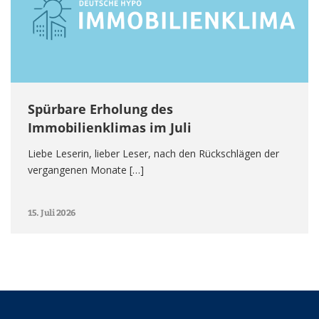
Spürbare Erholung des
Immobilienklimas im Juli
Liebe Leserin, lieber Leser, nach den Rückschlägen der
vergangenen Monate […]
15. Juli 2026