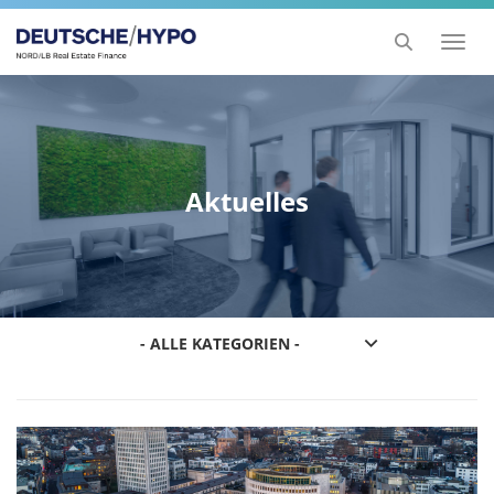
Toggl
naviga
Aktuelles
- ALLE KATEGORIEN -